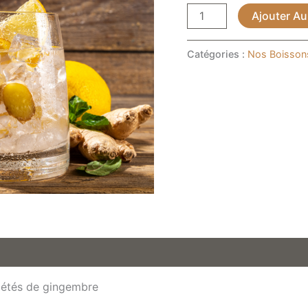
Ajouter Au
Catégories :
Nos Boisson
iétés de gingembre