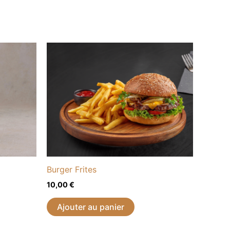
Burger Frites
10,00
€
Ajouter au panier