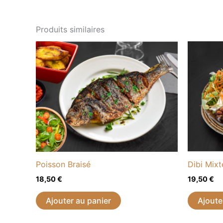
Produits similaires
Poisson Braisé
Dibi Mixt
18,50
€
19,50
€
Ajouter au panier
Ajoute