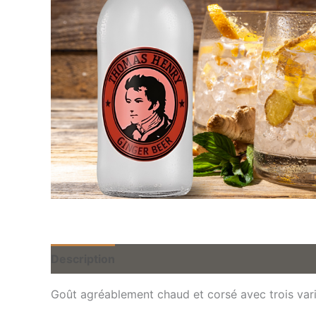
Description
Avis (0)
Goût agréablement chaud et corsé avec trois var